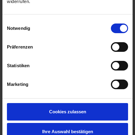
widerrufen.
Einwilligungsauswahl
Notwendig
Präferenzen
Statistiken
>> Hilfe bei der erstmaligen
Marketing
Registrierung
Cookies zulassen
>> Demozugang für Unternehmen &
Privatkunden
Ihre Auswahl bestätigen